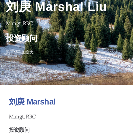
刘庚 Marshal Liu
M.mgt. RRC
投资顾问
温哥华，加拿大
刘庚 Marshal
M.mgt. RRC
投资顾问