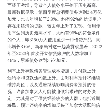
而经历激增，导致个人债务水平创下历史新高。
最新数据显示，第四季度总消费债务达到2.4万亿
加元，比去年增长了2.9%。约有92%的信贷用户
存在未还清的贷款，较去年上升了3.7%。信用使
用率达到历史最高水平，大约有96%的符合条件
的个人，即3150万人使用至少一种借贷产品，同
比增长3.6%。新移民对这一趋势贡献显著，2022
年至2023年首次开立信贷账户的人数增加了
46%，累积债务达到35亿加元。
利率上升导致债务管理成本增加，月付款上升，
违约率和贷款违约数上升。面对利率预计将继续
维持高位，以及通胀继续影响消费者预算的情
况，许多加拿大人可能被迫做出艰难的财务决
定，尤其是对于借贷经验较少的人群，包括近期
移民。预计违约率的增加反映了加拿大活跃的信