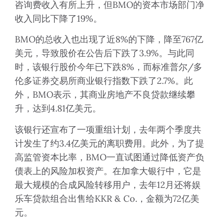
咨询费收入有所上升，但BMO的资本市场部门净
收入同比下降了19%。
BMO的总收入也出现了近8%的下降，降至767亿
美元，导致股价在公告后下跌了3.9%。与此同
时，该银行股价今年已下跌8%，而标准普尔/多
伦多证券交易所商业银行指数下跌了2.7%。此
外，BMO表示，其商业房地产不良贷款继续攀
升，达到4.81亿美元。
该银行还宣布了一项重组计划，去年两个季度共
计发生了约3.4亿美元的离职费用。此外，为了提
高监管资本比率，BMO一直试图通过降低资产负
债表上的风险加权资产。在加拿大银行中，它是
最大规模的合成风险转移用户，去年12月还将娱
乐车贷款组合出售给KKR & Co.，金额为72亿美
元。