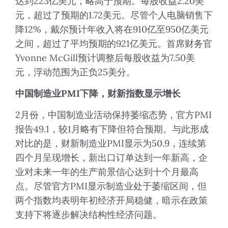
达到223亿美元，略高于预期。每股收益2.20美
元，超过了预期的1.72美元。尽管个人电脑销售下
降12%，戴尔预计年收入将在910亿至950亿美元
之间，超过了平均预期的921亿美元。首席财务官
Yvonne McGill预计调整后每股收益为7.50美
元，浮动范围为正负25美分。
中国制造业
PMI
下降，财新指数显示增长
2月份，中国制造业活动保持萎缩态势，官方PMI
报告49.1，较1月略有下降但符合预期。与此形成
对比的是，财新制造业PMI显示为50.9，连续第
四个月呈现增长，新出口订单达到一年新高，企
业对未来一年的生产前景信心达到十个月最高
点。尽管官方PMI显示制造业处于萎缩区间，但
两个指数均表明年初经济开局稳健，暗示在政策
支持下将逐步解决结构性经济问题。