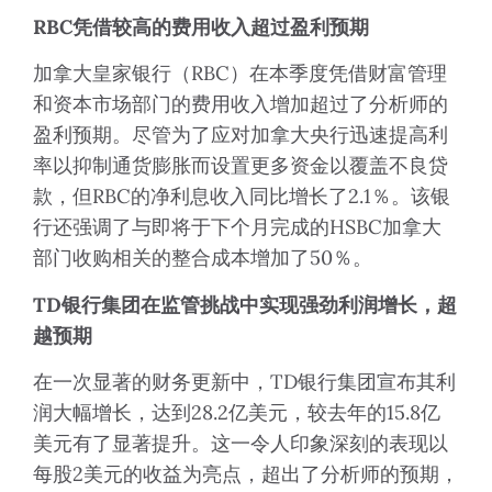
RBC
凭借较高的费用收入超过盈利预期
加拿大皇家银行（RBC）在本季度凭借财富管理
和资本市场部门的费用收入增加超过了分析师的
盈利预期。尽管为了应对加拿大央行迅速提高利
率以抑制通货膨胀而设置更多资金以覆盖不良贷
款，但RBC的净利息收入同比增长了2.1％。该银
行还强调了与即将于下个月完成的HSBC加拿大
部门收购相关的整合成本增加了50％。
TD
银行集团在监管挑战中实现强劲利润增长，超
越预期
在一次显著的财务更新中，TD银行集团宣布其利
润大幅增长，达到28.2亿美元，较去年的15.8亿
美元有了显著提升。这一令人印象深刻的表现以
每股2美元的收益为亮点，超出了分析师的预期，