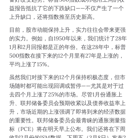
益报告抵抗了它的下跌缺口——不仅产生了一个
上升缺口，还将指数推至历史新高。
目前，股市动能保持上升，实力往往会带来更强
的实力。例如，自1950年以来，我们统计了28年
1月和2月回报都是正的年份。在这28年中，标普
500指数在接下来的12个月里有27年是上涨的，
平均上涨了15%。
虽然我们对接下来的12个月保持积极态度，但市
场随时都可能出现回调或暂停——尤其是对于过
去四个月上涨了25%的市场。尽管1月份通胀上
升、联邦储备委员会预期收紧以及债券收益率上
升，市场近期的上涨强调了即将到来的经济数据
的重要性。联邦储备委员会最青睐的通胀测量指
标（PCE）将在明天早上公布。我们还将在下周
收到2月份的ISM数据，下周五（3月8日）发布2