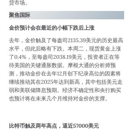
贷市场。
聚焦国际
金价预计会在最近的小幅下跌后上涨
去年，金价触及了每盎司2135.39美元的历史最高
水平，但此后略有下跌。本周二，现货黄金上涨
了0.4%，至每盎司2038.19美元，投资者正在等
待美国的关键通胀数据。摩根大通的分析师预
测，推动金价在去年12月创下纪录高位的因素将
继续推动其在2025年达到新高，其中包括美元走
弱和美联储降息预期。经济不确定性和央行购买
也预计将在未来几个月维持对金价的支撑。
比特币触及两年高点，逼近
57000
美元