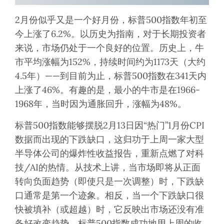
2月份似乎又是一个好月份，标普500指数年初至
今上涨了6.2%。以历史为指南，对于长期投资者
来说，市场仍处于一个良好的位置。历史上，牛
市平均涨幅为152%，持续时间约为1173天（大约
4.5年）——到目前为止，标普500指数在341天内
上涨了46%。有趣的是，最小的牛市是在1966-
1968年，当时因为通胀回升，涨幅为48%。
标普500指数能够摆脱2月13日因“热门”1月份CPI
数据而出现的下跌缺口，这归功于上周一家大型
半导体公司的爆炸性收益报告，重新点燃了对科
技/AI的热情。从技术上讲，当市场即将从正面
转向负面趋势（即使只是一次调整）时，下跌缺
口通常是第一个迹象。相反，当一个下跌缺口很
快被填补（或超越）时，它反映出市场还没有准
备好改变趋势。标普500指数成功地用上周的收