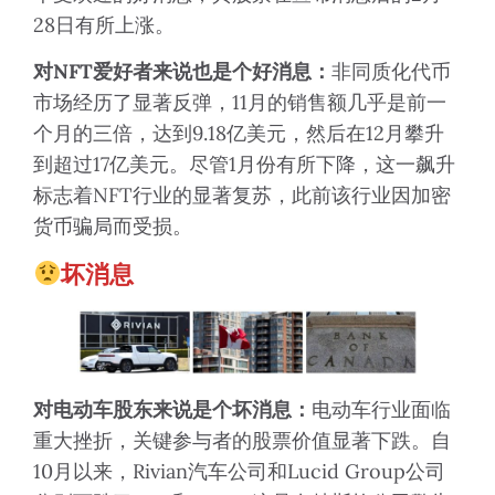
28日有所上涨。
对NFT
爱好者来说也是个好消息：
非同质化代币
市场经历了显著反弹，11月的销售额几乎是前一
个月的三倍，达到9.18亿美元，然后在12月攀升
到超过17亿美元。尽管1月份有所下降，这一飙升
标志着NFT行业的显著复苏，此前该行业因加密
货币骗局而受损。
坏消息
对电动车股东来说是个坏消息：
电动车行业面临
重大挫折，关键参与者的股票价值显著下跌。自
10月以来，Rivian汽车公司和Lucid Group公司