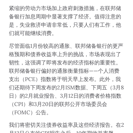
紧缩的劳动力市场加上政府刺激措施，在联邦储
备银行加息周期中显著支撑了经济。值得注意的
是，失业救济申请非常低，只要人们有工作，他
们就可能继续消费。
尽管面临1月份较高的通胀、联邦储备银行的更严
格预期和债券收益率上升的挑战，市场表现出了
韧性，这强调了即将发布的经济指标的重要性。
联邦储备银行偏好的通胀衡量指标——个人消费
支出（PCE）指数将于明天早上发布。此外，我
们还期待下周发布的2月ISM数据、下周五（3月8
日）的2月就业报告、3月12日的消费者价格指数
（CPI）和3月20日的联邦公开市场委员会
（FOMC）公告。
我们将密切关注债券收益率及这些经济报告。在2