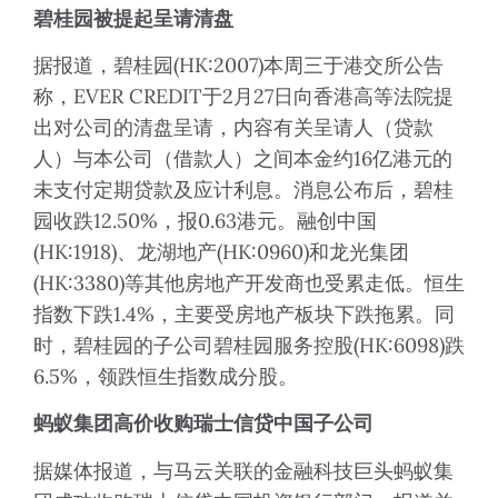
碧桂园被提起呈请清盘
据报道，碧桂园(HK:2007)本周三于港交所公告
称，EVER CREDIT于2月27日向香港高等法院提
出对公司的清盘呈请，内容有关呈请人（贷款
人）与本公司（借款人）之间本金约16亿港元的
未支付定期贷款及应计利息。消息公布后，碧桂
园收跌12.50%，报0.63港元。融创中国
(HK:1918)、龙湖地产(HK:0960)和龙光集团
(HK:3380)等其他房地产开发商也受累走低。恒生
指数下跌1.4%，主要受房地产板块下跌拖累。同
时，碧桂园的子公司碧桂园服务控股(HK:6098)跌
6.5%，领跌恒生指数成分股。
蚂蚁集团高价收购瑞士信贷中国子公司
据媒体报道，与马云关联的金融科技巨头蚂蚁集