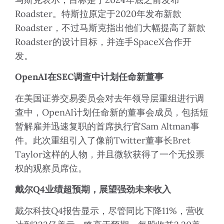
Roadster。特斯拉原定于2020年发布新款
Roadster，不过马斯克指出他们大幅提高了新款
Roadster的设计目标，并连手SpaceX合作开
发。
OpenAI
在
SEC
调查中计划任命新董事
在美国证券交易委员会对去年领导层重组进行调
查中，OpenAI计划任命新的董事会成员，包括短
暂解雇并迅速复职的首席执行官Sam Altman事
件。此次重组引入了像前Twitter董事长Bret
Taylor这样的人物，并且微软获得了一个无投票
权的观察员席位。
戴尔
Q4
业绩超预期，展望强劲未来收入
戴尔科技Q4报告显示，尽管同比下降11%，营收