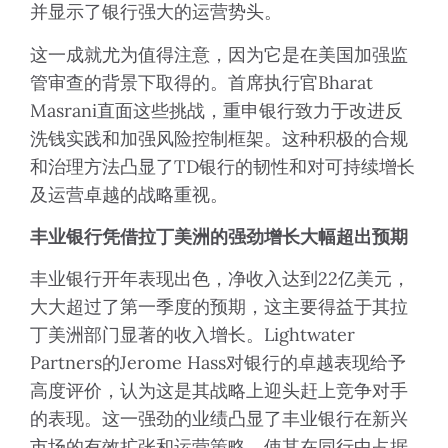
并显示了银行强大的运营势头。
这一成就尤为值得注意，因为它是在美国加强监
管审查的背景下取得的。首席执行官Bharat
Masrani直面这些挑战，重申银行致力于改进反
洗钱实践和加强风险控制框架。这种积极的合规
和治理方法凸显了TD银行的韧性和对可持续增长
及运营卓越的战略重视。
丰业银行凭借拉丁美洲的强劲增长大幅超出预期
丰业银行开年表现出色，净收入达到22亿美元，
大大超过了第一季度的预期，这主要得益于其拉
丁美洲部门显著的收入增长。Lightwater
Partners的Jerome Hass对银行的卓越表现给予
高度评价，认为这是其战略上迎头赶上竞争对手
的表现。这一强劲的业绩凸显了丰业银行在新兴
市场的有效扩张和运营策略，使其在同行中占据