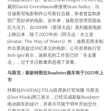
裁的David Greenbaum将接替Sean Bailey，出
任迪斯尼电影制作公司新任总裁，前者曾监制多
部广受好评的电影。近年来，迪斯尼管理层面临
巨大压力。自2019年《星球大战》系列最新电影
上映以来，除了2022年的《阿凡达：水之道
(Avatar: The Way of Water)》外，迪斯尼再未制
作出票房超过10亿美元的电影。公司首席执行官
Bob Iger表示，迪斯尼的工作室已经「失去重
点」，过于关注数量而忽视了质量。
马斯克：新款特斯拉
Roadster
跑车将于
2025
年上
市
特斯拉(NASDAQ:TSLA)首席执行官埃隆·马斯克
(Elon Musk)周三表示，已经完成新版Roadster
电动跑车的设计，并表示可能于明年开始交付。
马斯克表示，目标是于2024年底之前发布