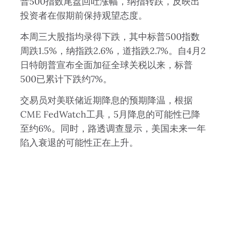
普500指数尾盘回吐涨幅，纳指转跌，反映出
投资者在假期前保持观望态度。
本周三大股指均录得下跌，其中标普500指数
周跌1.5%，纳指跌2.6%，道指跌2.7%。自4月2
日特朗普宣布全面加征全球关税以来，标普
500已累计下跌约7%。
交易员对美联储近期降息的预期降温，根据
CME FedWatch工具，5月降息的可能性已降
至约6%。同时，路透调查显示，美国未来一年
陷入衰退的可能性正在上升。