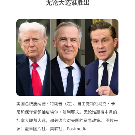
无论大选谁胜出