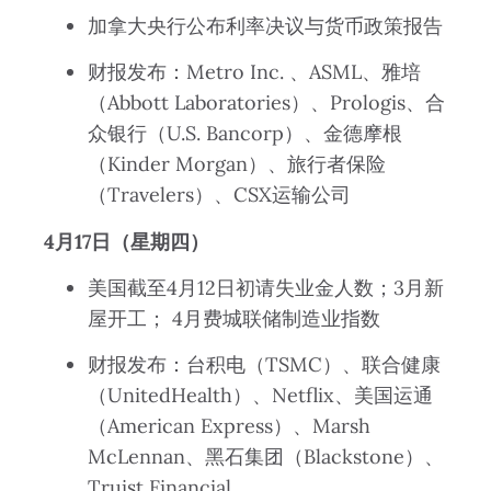
加拿大央行公布利率决议与货币政策报告
财报发布：Metro Inc. 、ASML、雅培
（Abbott Laboratories）、Prologis、合
众银行（U.S. Bancorp）、金德摩根
（Kinder Morgan）、旅行者保险
（Travelers）、CSX运输公司
4月17日（星期四）
美国截至4月12日初请失业金人数；3月新
屋开工； 4月费城联储制造业指数
财报发布：台积电（TSMC）、联合健康
（UnitedHealth）、Netflix、美国运通
（American Express）、Marsh
McLennan、黑石集团（Blackstone）、
Truist Financial