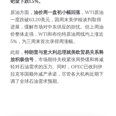
钯金下跌1.5%。
原油方面，
油价周一盘初小幅回落
，WTI原油
一度跌破63.20美元，因周末美伊核谈判取得
进展，缓解市场对中东供应的担忧。但上周油
价整体走强，WTI和布伦特原油周线均上涨近
5%，为三周来首次录得周涨幅。
此前，
特朗普与意大利总理就美欧贸易关系释
放积极信号
，市场期待关税紧张局势缓和将减
轻对石油需求的压力。同时，OPEC已收到伊
拉克等国额外减产承诺，尽管各大机构近期下
调了全球石油需求预期。