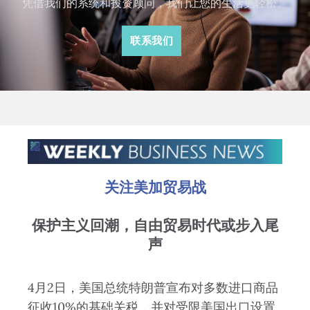
凭借我们的系统和投资顾问，我们让您的生活更轻松。
联系我们
关注美加贸易战
保护主义回潮，自由贸易时代或步入尾
声
4月2日，美国总统特朗普宣布对多数进口商品
征收10%的基础关税，并对受限美国出口设置