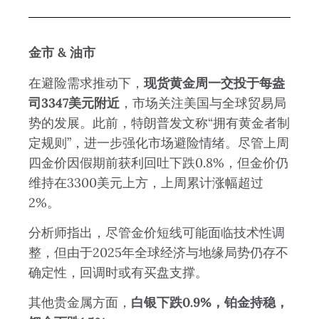
金市 & 油市
在避险需求推动下，
现货黄金周一交投于每盎
司3347美元附近
，市场关注美国与全球贸易局
势的发展。此前，特朗普发文称“拥有黄金者制
定规则”，进一步强化市场避险情绪。尽管上周
四金价因假期前获利回吐下跌0.8%，但金价仍
维持在3300美元上方，上周累计涨幅超过
2%。
分析师指出，尽管金价短线可能面临技术性调
整，但由于2025年全球经济与地缘局势仍存不
确定性，回调时或有买盘支撑。
其他贵金属方面，
白银下跌0.9%，铂金持稳，