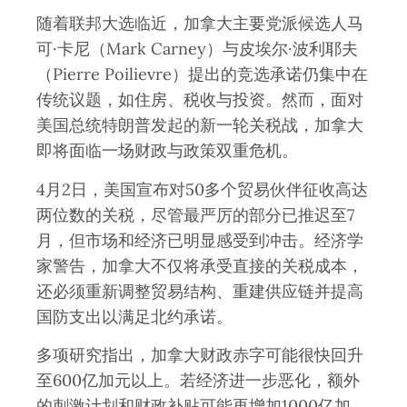
随着联邦大选临近，加拿大主要党派候选人马
可·卡尼（Mark Carney）与皮埃尔·波利耶夫
（Pierre Poilievre）提出的竞选承诺仍集中在
传统议题，如住房、税收与投资。然而，面对
美国总统特朗普发起的新一轮关税战，加拿大
即将面临一场财政与政策双重危机。
4月2日，美国宣布对50多个贸易伙伴征收高达
两位数的关税，尽管最严厉的部分已推迟至7
月，但市场和经济已明显感受到冲击。经济学
家警告，加拿大不仅将承受直接的关税成本，
还必须重新调整贸易结构、重建供应链并提高
国防支出以满足北约承诺。
多项研究指出，加拿大财政赤字可能很快回升
至600亿加元以上。若经济进一步恶化，额外
的刺激计划和财政补贴可能再增加1000亿加