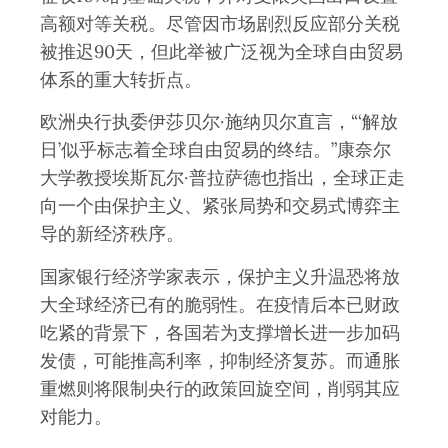
高额对等关税。尽管因市场剧烈反应部分关税
被推迟90天，但此举被广泛视为全球自由贸易
体系的重大转折点。
欧洲央行执委伊莎贝尔·施纳贝尔直言，“‘解放
日’似乎标志着全球自由贸易的终结。”康奈尔
大学教授埃斯瓦尔·普拉萨德也指出，全球正走
向一个由保护主义、紧张局势和交易式博弈主
导的新经济秩序。
国家银行经济学家表示，保护主义升温恐将放
大全球经济已有的脆弱性。在疫情后本已财政
吃紧的背景下，各国若为支撑增长进一步加码
发债，可能推高利率，抑制经济复苏。而通胀
重燃则将限制央行的政策回旋空间，削弱其应
对能力。