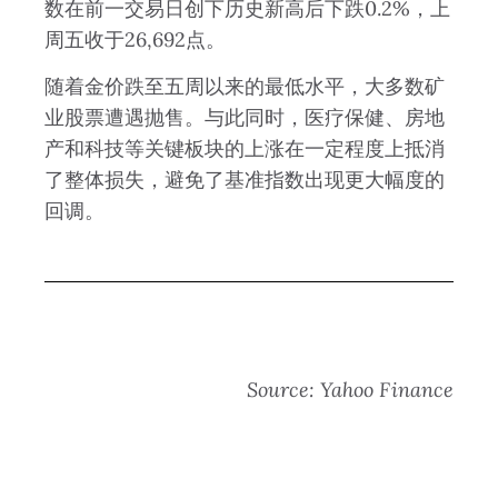
数在前一交易日创下历史新高后下跌0.2%，上
周五收于26,692点。
随着金价跌至五周以来的最低水平，大多数矿
业股票遭遇抛售。与此同时，医疗保健、房地
产和科技等关键板块的上涨在一定程度上抵消
了整体损失，避免了基准指数出现更大幅度的
回调。
Source: Yahoo Finance