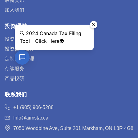
最新资讯
加入我们
投资理财
投资策略
投资咨询服务
定制财富管理
存续服务
产品投研
联系我们
+1 (905) 906-5288
Info@aimstar.ca
7050 Woodbine Ave, Suite 201 Markham, ON L3R 4G8