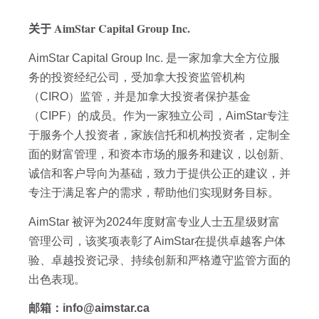
AimStar Capital Group Inc.
关于
AimStar Capital Group Inc. 是一家加拿大全方位服
务的投资经纪公司，受加拿大投资监管机构
（CIRO）监管，并是加拿大投资者保护基金
（CIPF）的成员。作为一家独立公司，AimStar专注
于服务个人投资者，家族信托和机构投资者，定制全
面的财富管理，和资本市场的服务和建议，以创新、
诚信和客户导向为基础，致力于提供公正的建议，并
专注于满足客户的需求，帮助他们实现财务目标。
AimStar 被评为2024年度财富专业人士五星级财富
管理公司，该奖项表彰了AimStar在提供卓越客户体
验、卓越投资记录、持续创新和严格遵守监管方面的
出色表现。
邮箱：info@aimstar.ca