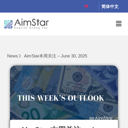
简体中文
News
AimStar本周关注 – June 30, 2025