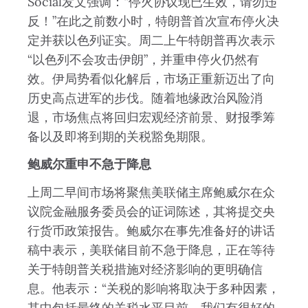
Social发文强调：“停火协议现已生效，请勿违
反！”在此之前数小时，特朗普首次宣布停火决
定并获以色列证实。周二上午特朗普再次表示
“以色列不会攻击伊朗”，并重申停火仍然有
效。伊局势看似化解后，市场正重新迈出了向
历史高点进军的步伐。随着地缘政治风险消
退，市场焦点将回归宏观经济前景、财报季筹
备以及即将到期的关税豁免期限。
鲍威尔重申不急于降息
上周二早间市场将聚焦美联储主席鲍威尔在众
议院金融服务委员会的证词陈述，其将提交央
行货币政策报告。鲍威尔在事先准备好的讲话
稿中表示，美联储目前不急于降息，正在等待
关于特朗普关税措施对经济影响的更明确信
息。他表示：“关税的影响将取决于多种因素，
其中包括最终的关税水平目前，我们有很好的