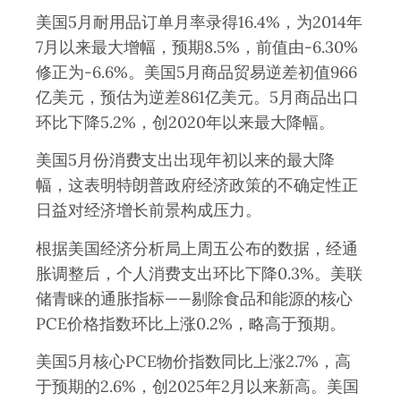
美国5月耐用品订单月率录得16.4%，为2014年
7月以来最大增幅，预期8.5%，前值由-6.30%
修正为-6.6%。美国5月商品贸易逆差初值966
亿美元，预估为逆差861亿美元。5月商品出口
环比下降5.2%，创2020年以来最大降幅。
美国5月份消费支出出现年初以来的最大降
幅，这表明特朗普政府经济政策的不确定性正
日益对经济增长前景构成压力。
根据美国经济分析局上周五公布的数据，经通
胀调整后，个人消费支出环比下降0.3%。美联
储青睐的通胀指标——剔除食品和能源的核心
PCE价格指数环比上涨0.2%，略高于预期。
美国5月核心PCE物价指数同比上涨2.7%，高
于预期的2.6%，创2025年2月以来新高。美国