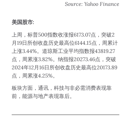
Source: Yahoo Finance
美国股市
:
上周，标普500指数收涨报6173.07点，突破2
月19日所创收盘历史最高位6144.15点，周累计
上涨3.44%。道琼斯工业平均指数报43819.27
点，周累涨3.82%。纳指报20273.46点，突破
2024年12月16日所创收盘历史最高位20173.89
点，周累涨4.25%。
板块方面，通讯，科技与非必需消费表现靠
前，能源与地产表现靠后。