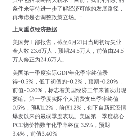
条件来等待进一步了解经济可能的发展路径，
再考虑是否调整政策立场。“
上周重点经济数据
美国劳工部报告，截至6月21日当周初请失业
金人数 23.6万人，预期24.5万人，前值由24.5
万人修正为24.6万人。
美国第一季度实际GDP年化季率终值录
得-0.5%，低于初值的-0.2%，预期-0.20%，
前值-0.20%，标志着美国经济三年来首次出现
萎缩。第一季度实际个人消费支出季率终值
0.5%，预期1.2%，前值1.2%，创下自新冠疫情
爆发以来的最弱季度表现。美国第一季度核心
PCE物价指数年化季率终值 3.5%，预期
3.4%，前值3.40%。