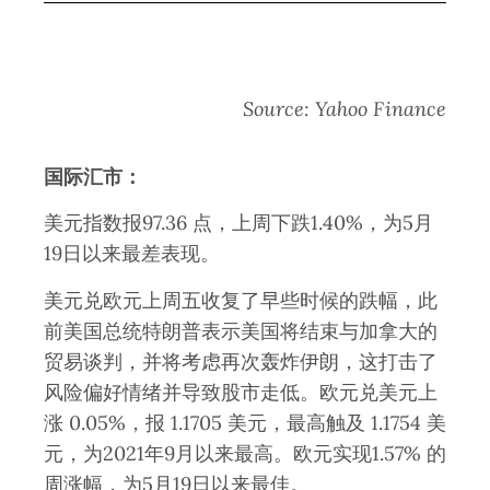
Source: Yahoo Finance
国际汇市：
美元指数报97.36 点，上周下跌1.40%，为5月
19日以来最差表现。
美元兑欧元上周五收复了早些时候的跌幅，此
前美国总统特朗普表示美国将结束与加拿大的
贸易谈判，并将考虑再次轰炸伊朗，这打击了
风险偏好情绪并导致股市走低。欧元兑美元上
涨 0.05%，报 1.1705 美元，最高触及 1.1754 美
元，为2021年9月以来最高。欧元实现1.57% 的
周涨幅，为5月19日以来最佳。