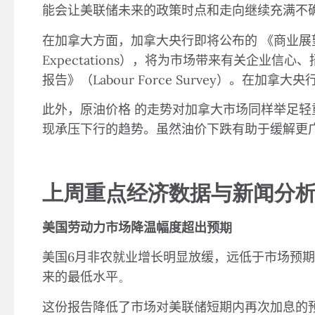
能会让美联储未来的政策时点和走向继续充满不
在加拿大方面，加拿大央行即将公布的
《商业展
Expectations
），将为市场带来有关企业信心、
报告》（
Labour Force Survey
）。在加拿大央
此外，原油价格
的走势对加拿大市场同样举足轻
现承压下行的趋势。虽然油价下跌有助于缓解更
上周重点经济数据与新闻分
美国劳动力市场降温幅度超出预
期
美国
6
月非农就业增长明显放缓，远低于市场预期
来的最低水平
。
这份报告降低了市场对美联储短期内再次加息的