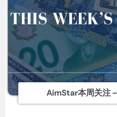
AimStar本周关注 – J