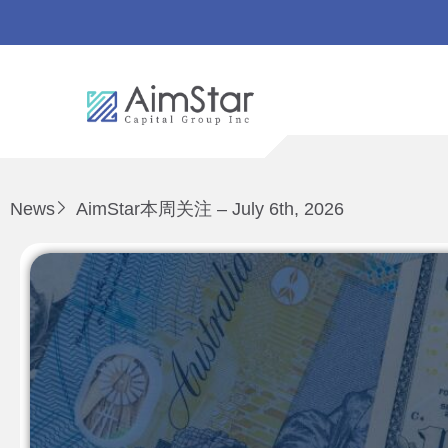
News
AimStar本周关注 – July 6th, 2026