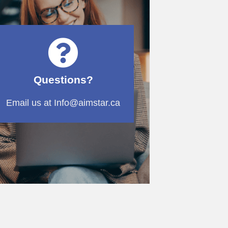
Questions?
Email us at Info@aimstar.ca