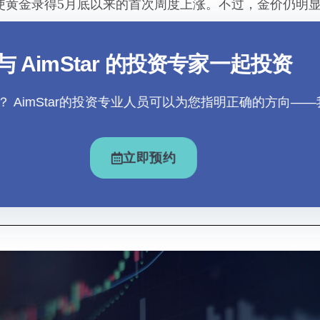
使黄金录得
5
月底以来的首次周度上涨。不过，金价仍明
与 AimStar 的投资专家一起投资
 AimStar的投资专业人员可以为您指明正确的方向—
立即预约