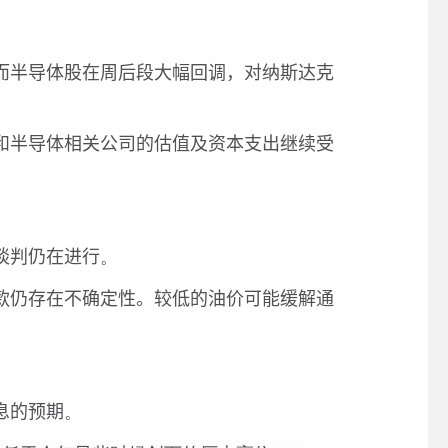
而半导体股在周后段大幅回调，对纳斯达克
和半导体相关公司的估值及资本支出继续受
谈判仍在进行
。
款仍存在不确定性。较低的油价可能缓解通
息的预期
。