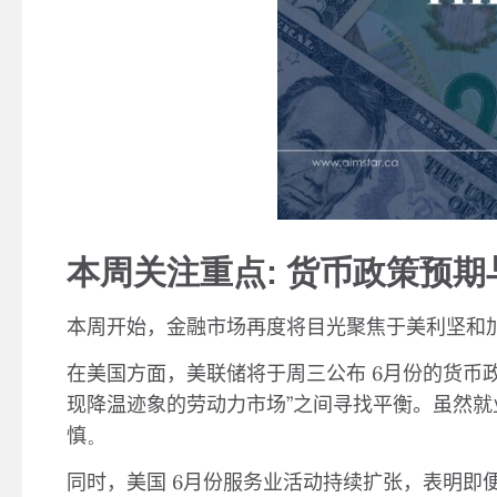
本周关注重点:
货币政策预期
本周开始，金融市场再度将目光聚焦于美利坚和
在美国方面，美联储将于周三公布
6
月份的货币
现降温迹象的劳动力市场
”
之间寻找平衡。虽然就
慎
。
同时，美国
6
月份服务业活动持续扩张，表明即