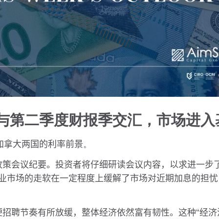
与第二季度财报季交汇，市场进入
加拿大两国的利率前景
。
政策会议纪要。投资者将仔细研读会议内容，以求进一步
业市场的走软在一定程度上缓解了市场对近期加息的担忧
便招聘节奏有所放缓，整体经济依然富有韧性。这种
“
经济