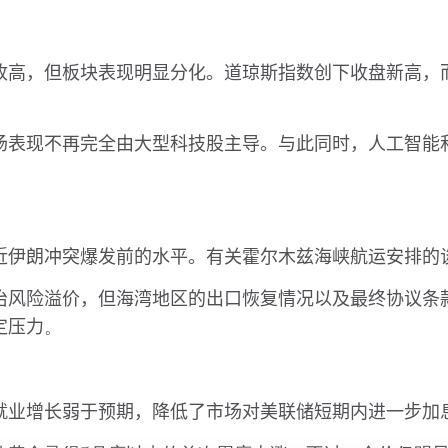
收高，但板块表现明显分化。道琼斯指数创下收盘新高，
场表现不再完全由大型科技股主导。与此同时，人工智能
近伊朗冲突爆发前的水平。有关霍尔木兹海峡航运安排的
治风险溢价，但海湾地区的出口恢复情况以及最终协议条
定压力
。
就业增长弱于预期，降低了市场对美联储短期内进一步加