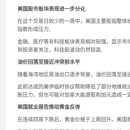
美国股市板块表现进一步分
化
在这个交易日较少的一周中，美国主要股指整体
指数形成压力
。
金融、医疗等非科技板块表现相对较强，显示市
到投资者关注，科技股波动仍然较高
。
油价回落至接近冲突前水
平
随着海湾地区原油出口逐步恢复，油价回落至接
此前达成的美伊临时协议帮助降低了部分地缘政
胀压力，但也可能对加拿大能源股和加元造成一
美国就业报告推动黄金反
弹
在连续四周下跌后，黄金价格于上周回升。美国