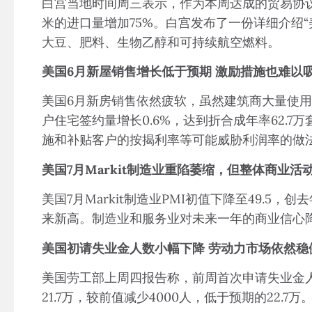
白宫当地时间周三表示，作为本周达成的贸易协议
米的进口量增加75%。白宫发布了一份详细介绍
大豆、肥料、生物乙醇和可持续航空燃料。
美国6月新屋销售增长低于预期 激励措施也难以
美国6月新房销售依然疲软，虽然建筑商大量使
户住宅签约量增长0.6%，达到折合成年率62.
施和补贴客户的按揭利率等可能威胁利润率的做
美国7月Markit制造业重陷萎缩，但整体商业活
美国7月Markit制造业PMI初值下降至49.5，
来新高。制造业和服务业对未来一年的商业信心
美国初请失业金人数小幅下降 劳动力市场依然稳
美国劳工部上周四报告称，前周首次申请失业金人
21.7万，较前值减少4000人，低于预期的22.7