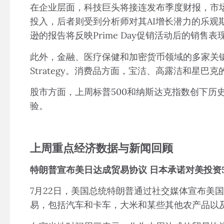
在企业层面，科技巨头将接连发布季度财报，市场
投入，后者则受到分析师对其AI增长潜力的乐观
逊的报告将反映Prime Day促销活动后的销售表
此外，金融、医疗保健和加密货币领域的多家关键公司也
Strategy。消费品方面，宝洁、高露洁和星
股市方面，上周标普500和纳斯达克指数创下
验。
上周重点经济数据与新闻回顾
特朗普宣布美日达成贸易协议 日本承诺对美投资5
7月22日，美国总统特朗普通过社交媒体宣布美国
易，包括汽车和卡车，大米和某些其他农产品以及