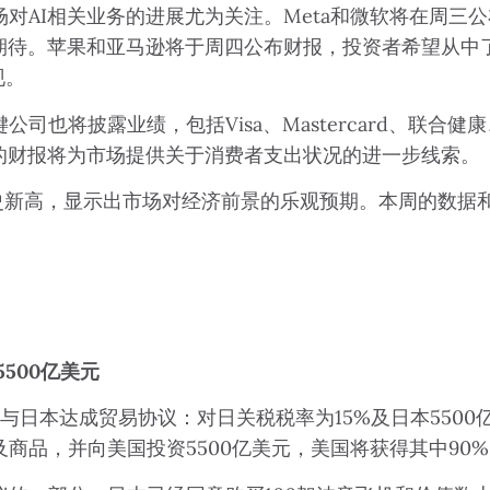
对AI相关业务的进展尤为关注。Meta和微软将在周三
期待。苹果和亚马逊将于周四公布财报，投资者希望从中
现。
将披露业绩，包括Visa、Mastercard、联合健康、
巴克的财报将为市场提供关于消费者支出状况的进一步线索。
历史新高，显示出市场对经济前景的乐观预期。本周的数据
500亿美元
与日本达成贸易协议：对日关税税率为15%及日本550
商品，并向美国投资5500亿美元，美国将获得其中90