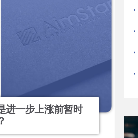
是进一步上涨前暂时
？