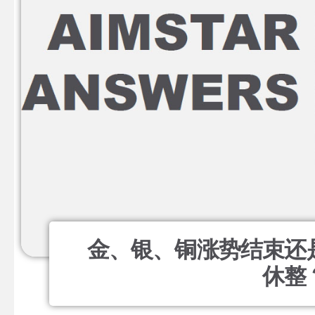
金、银、铜涨势结束还
休整