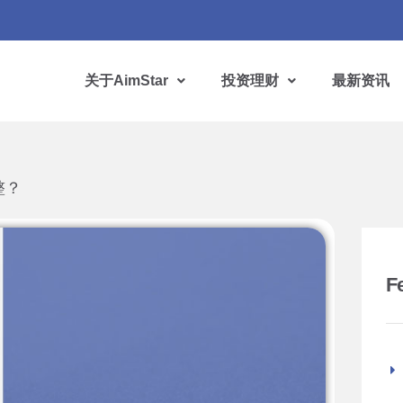
关于AimStar
投资理财
最新资讯
整？
F