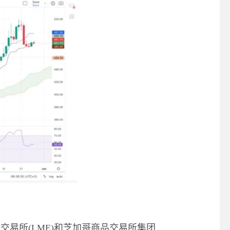
属交易所
(LME)
和芝加哥商品交易所集团