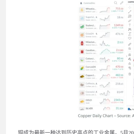
铜成为最新一种达到历史高点的工业金属。
5
月
20