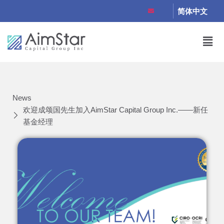
简体中文
News
欢迎成颂国先生加入AimStar Capital Group Inc.——新任
基金经理